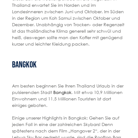
Thailand erwartet Sie im Norden und im
Landesinneren zwischen Juni und Oktober. Im Süden
in der Region um Koh Samui zwischen Oktober und
Dezember. Unabhängig von Trocken- oder Regenzeit
ist das thailändische Klima generell sehr schwül und
heiß, deswegen sollte man den Koffer mit genügend
kurzer und leichter Kleidung packen.
Bangkok
Am besten beginnen Sie Ihren Thailand Urlaub in der
pulsierenden Stadt
Bangkok
. Mit etwa 10,9 Millionen
Einwohnern und 11,5 Millionen Touristen ist dort
einiges geboten.
Einige unserer Highlights in Bangkok: Gehen Sie auf
jeden Fall in eine der zahlreichen Skybars! Denn
spätestens nach dem Film „Hangover 2“, der in der
Lebua Sky Bar gedreht wurde, sind die Rooftop Bars