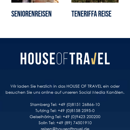
Seniorenreisen
Teneriffa Reise
Wir laden Sie herzlich in das HOUSE OF TRAVEL ein oder
besuchen Sie uns online auf unseren Social Media Kanälen.
Starnberg Tel: +49 (0)8151 26866-10
Tutzing Tel: +49 (0)8158 2595-0
Geiselhöring Tel: +49 (0)9423 200200
Solln Tel: +49 (89) 74501910
reisen@houseoftravel.de