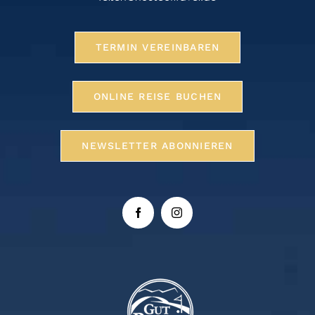
TERMIN VEREINBAREN
ONLINE REISE BUCHEN
NEWSLETTER ABONNIEREN