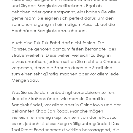
und Skybars Bangkoks weltbekannt. Egal ob
gehoben oder ganz entspannt, eins haben Sie alle
gemeinsam: Sie eignen sich perfekt dafür, um den
Sonnenuntergang mit einmaligem Ausblick auf die
Hochhäuser Bangkoks anzuschauen.
Auch eine Tuk-Tuk-Fahrt darf nicht fehlen. Die
Fahrzeuge gehören dort zum festen Bestandteil des
Straßenverkehrs. Diese wirken vielleicht zu Beginn
etwas chaotisch, jedoch sollten Sie nicht die Chance
verpassen, denn die Fahrten durch die Stadt sind
zum einen sehr günstig, machen aber vor allem jede
Menge Spaß.
Was Sie außerdem unbedingt ausprobieren sollten,
sind die Straßenstände, wie man sie überall in
Bangkok findet, vor allem aber in Chinatown und der
bekannten Khao San Road. Manche mögen
vielleicht ein wenig skeptisch sein von dort etwas zu
essen, jedoch ist diese Sorge völlig unbegründet! Das
Thai Street Food schmeckt wirklich hervorragend, die