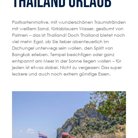
Thailand Urlaub
Postkartenmotive, mit wunderschönen Traumstränden
mit weißem Sand, türkisblauem Wasser, gesäumt von
Palmen – das ist Thailand! Doch Thailand bietet noch
viel mehr: Egal, ob Sie lieber abenteuerlich im
Dschungel unterwegs sein wollen, den Spirit von
Bangkok erleben, Tempel besichtigen oder ganz
entspannt am Meer in der Sonne liegen wollen – für
jeden ist etwas dabei. Nicht zu vergessen: Das super
leckere und auch noch extrem günstige Essen.