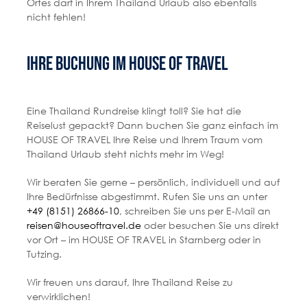
Ortes darf in Ihrem Thailand Urlaub also ebenfalls
nicht fehlen!
Ihre Buchung im HOUSE OF TRAVEL
Eine Thailand Rundreise klingt toll? Sie hat die
Reiselust gepackt? Dann buchen Sie ganz einfach im
HOUSE OF TRAVEL Ihre Reise und Ihrem Traum vom
Thailand Urlaub steht nichts mehr im Weg!
Wir beraten Sie gerne – persönlich, individuell und auf
Ihre Bedürfnisse abgestimmt. Rufen Sie uns an unter
+49 (8151) 26866-10
, schreiben Sie uns per E-Mail an
reisen@houseoftravel.de
oder besuchen Sie uns direkt
vor Ort – im HOUSE OF TRAVEL in Starnberg oder in
Tutzing.
Wir freuen uns darauf, Ihre Thailand Reise zu
verwirklichen!