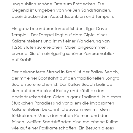
unglaublich schöne Orte zum Entdecken. Die
Gegend ist umgeben von weißen Sandstränden,
beeindruckenden Aussichtspunkten und Tempeln.
Ein ganz besonderer Tempel ist der „Tiger Cave
Temple“. Der Tempel liegt auf dem Gipfel eines
Kalksteinfelsens und ist mit einer Wanderung von
1.260 Stufen zu erreichen. Oben angekommen,
erwartet Sie ein einzigartig schöner Panoramablick
auf Krabi!
Der bekannteste Strand in Krabi ist der Railay Beach,
der mit einer Bootsfahrt auf den traditionellen Longtail
Booten zu erreichen ist. Der Railay Beach befindet
sich auf der Halbinsel Railay und zählt zu den
beeindruckendsten Orten in ganz Thailand. In diesem
Stückchen Paradies sind vor allem die imposanten
Kalksteinfelsen bekannt, die zusammen mit dem
türkisblauen Meer, den hohen Palmen und den
feinen, weißen Sandstränden eine malerische Kulisse
wie auf einer Postkarte schaffen. Ein Besuch dieses