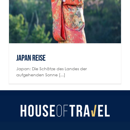
Japan Reise
Japan: Die Schätze des Landes der
aufgehenden Sonne [...]