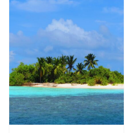
Luxusreise
Reiselust