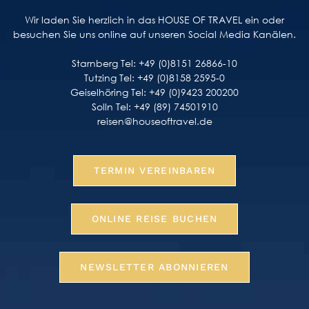
Wir laden Sie herzlich in das HOUSE OF TRAVEL ein oder
besuchen Sie uns online auf unseren Social Media Kanälen.
Starnberg Tel: +49 (0)8151 26866-10
Tutzing Tel: +49 (0)8158 2595-0
Geiselhöring Tel: +49 (0)9423 200200
Solln Tel: +49 (89) 74501910
reisen@houseoftravel.de
TERMIN VEREINBAREN
ONLINE REISE BUCHEN
NEWSLETTER ABONNIEREN