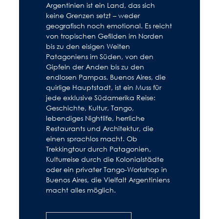
Argentinien ist ein Land, das sich
keine Grenzen setzt – weder
geografisch noch emotional. Es reicht
von tropischen Gefilden im Norden
bis zu den eisigen Weiten
Patagoniens im Süden, von den
Gipfeln der Anden bis zu den
endlosen Pampas. Buenos Aires, die
quirlige Hauptstadt, ist ein Muss für
jede exklusive Südamerika Reise:
Geschichte, Kultur, Tango,
lebendiges Nightlife, herrliche
Restaurants und Architektur, die
einen sprachlos macht. Ob
Trekkingtour durch Patagonien,
Kulturreise durch die Kolonialstädte
oder ein privater Tango-Workshop in
Buenos Aires, die Vielfalt Argentiniens
macht alles möglich.