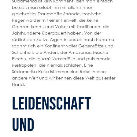
Südamerika ist kein Kontinent, den man einfach
bereist, man erlebt ihn mit allen Sinnen
gleichzeitig. Traumhafte Strände, tropische
Regenwälder mit einer Tierwelt, die keine
Grenzen kennt, und Völker mit Traditionen, die
Jahrhunderte überdauert haben. Von der
südlichsten Spitze Argentiniens bis nach Panama
spannt sich ein Kontinent voller Gegensätze und
Schönheit: die Anden, der Amazonas, Machu
Picchu, die Iguazú-Wasserfälle und pulsierende
Metropolen, die niemals schlafen. Eine
Südamerika Reise ist immer eine Reise in eine
andere Welt und wir kennen diese Welt aus erster
Hand.
LEIDENSCHAFT
UND