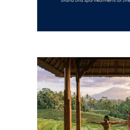
Strand und Spa-Treatments für zwe