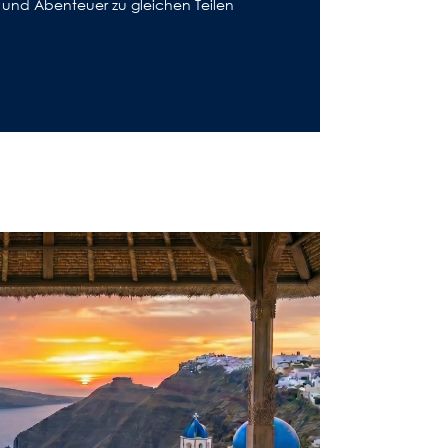
 und Abenteuer zu gleichen Teilen