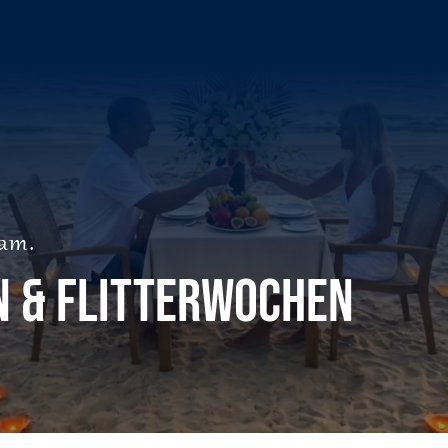
sam.
n & Flitterwochen