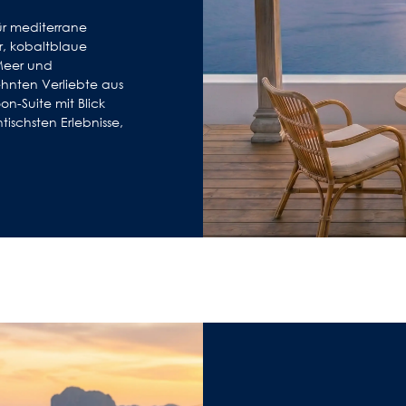
ür mediterrane
r, kobaltblaue
Meer und
hnten Verliebte aus
n-Suite mit Blick
tischsten Erlebnisse,