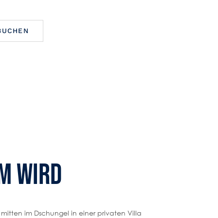
BUCHEN
m wird
mitten im Dschungel in einer privaten Villa