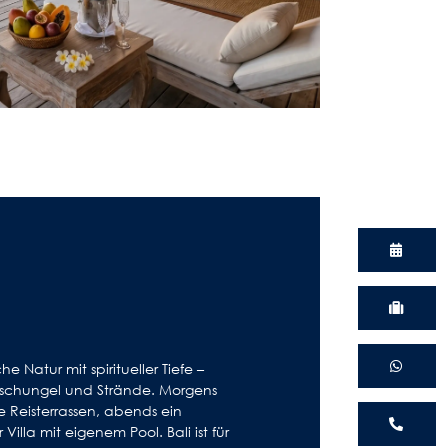
he Natur mit spiritueller Tiefe –
 Dschungel und Strände. Morgens
e Reisterrassen, abends ein
 Villa mit eigenem Pool. Bali ist für