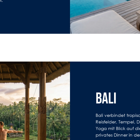
i.
BALI
Bali verbindet tropisc
Reisfelder, Tempel,
Yoga mit Blick auf di
privates Dinner in der