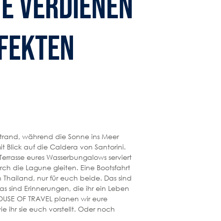
e verdienen
fekten
 Strand, während die Sonne ins Meer
mit Blick auf die Caldera von Santorini.
 Terrasse eures Wasserbungalows serviert
h die Lagune gleiten. Eine Bootsfahrt
 Thailand, nur für euch beide. Das sind
 sind Erinnerungen, die ihr ein Leben
HOUSE OF TRAVEL planen wir eure
e ihr sie euch vorstellt. Oder noch