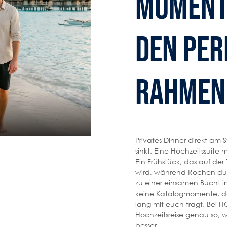
Moment
den per
Rahmen
Privates Dinner direkt am
sinkt. Eine Hochzeitssuite 
Ein Frühstück, das auf der
wird, während Rochen durc
zu einer einsamen Bucht in
keine Katalogmomente, das
lang mit euch tragt. Bei 
Hochzeitsreise genau so, wi
besser.