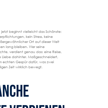
 jetzt beginnt vielleicht das Schönste:
erpflichtungen, kein Stress, keine
außergewöhnlicher Ort auf dieser Welt
en lang bleiben. Wer seine
hte, verdient genau das: eine Reise,
ie Liebe dahinter. Maßgeschneidert,
 echten Gespür dafür, was zwei
igen Zeit wirklich bewegt.
anche