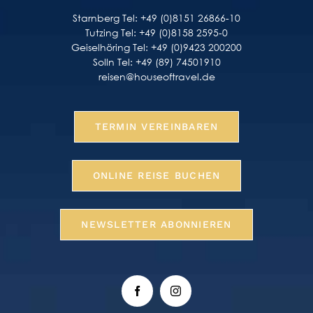
Starnberg Tel: +49 (0)8151 26866-10
Tutzing Tel: +49 (0)8158 2595-0
Geiselhöring Tel: +49 (0)9423 200200
Solln Tel: +49 (89) 74501910
reisen@houseoftravel.de
TERMIN VEREINBAREN
ONLINE REISE BUCHEN
NEWSLETTER ABONNIEREN