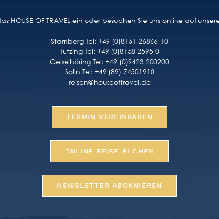
n das HOUSE OF TRAVEL ein oder besuchen Sie uns online auf unse
Starnberg Tel: +49 (0)8151 26866-10
Tutzing Tel: +49 (0)8158 2595-0
Geiselhöring Tel: +49 (0)9423 200200
Solln Tel: +49 (89) 74501910
reisen@houseoftravel.de
TERMIN VEREINBAREN
ONLINE REISE BUCHEN
NEWSLETTER ABONNIEREN