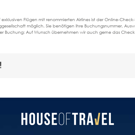
xklusiven Flügen mit renommierten Airlines ist der Online-Check-in
uggesellschaft möglich. Sie benötigen Ihre Buchungsnummer, Ausw
der Buchung: Auf Wunsch übernehmen wir auch gerne das Check-in
!