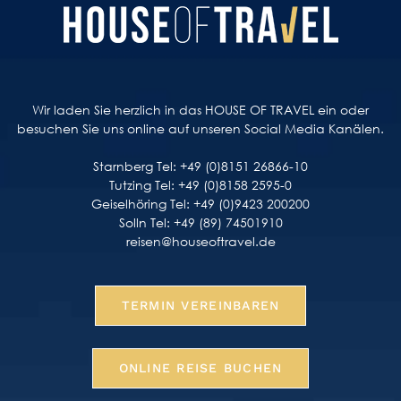
Wir laden Sie herzlich in das HOUSE OF TRAVEL ein oder
besuchen Sie uns online auf unseren Social Media Kanälen.
Starnberg Tel: +49 (0)8151 26866-10
Tutzing Tel: +49 (0)8158 2595-0
Geiselhöring Tel: +49 (0)9423 200200
Solln Tel: +49 (89) 74501910
reisen@houseoftravel.de
TERMIN VEREINBAREN
ONLINE REISE BUCHEN