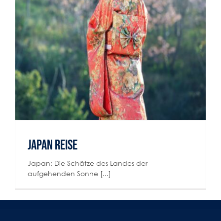
Japan Reise
Reiselust
Japan Reise
Japan: Die Schätze des Landes der
aufgehenden Sonne [...]