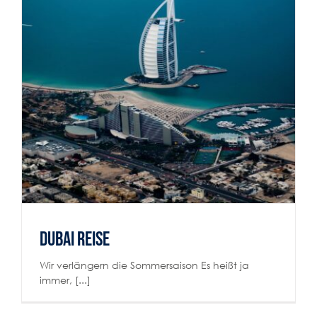
Dubai Reise
Reiselust
Dubai Reise
Wir verlängern die Sommersaison Es heißt ja
immer, [...]