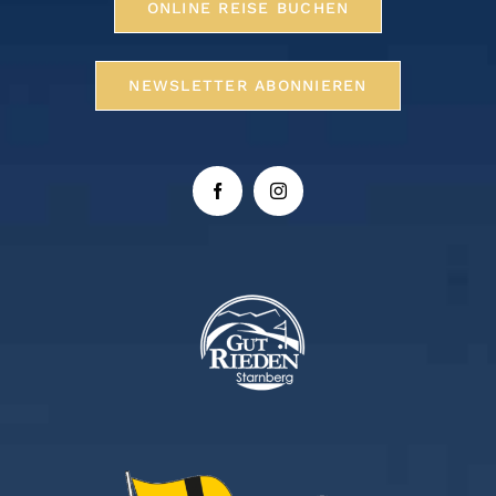
ONLINE REISE BUCHEN
NEWSLETTER ABONNIEREN