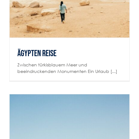
Ägypten Reise
Zwischen türkisblauem Meer und
beeindruckenden Monumenten Ein Urlaub [...]