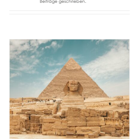
Beiträge geschrieben.
Ägypten Reise
Reiselust