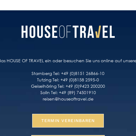
n das HOUSE OF TRAVEL ein oder besuchen Sie uns online auf unse
Starnberg Tel: +49 (0)8151 26866-10
Tutzing Tel: +49 (0)8158 2595-0
Geiselhöring Tel: +49 (0)9423 200200
Solln Tel: +49 (89) 74501910
reisen@houseoftravel.de
TERMIN VEREINBAREN