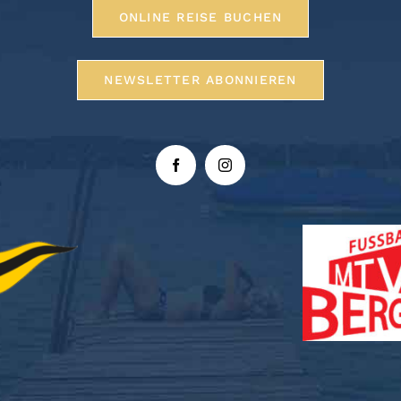
ONLINE REISE BUCHEN
NEWSLETTER ABONNIEREN