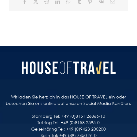
Facebook
X
Reddit
LinkedIn
WhatsApp
Tumblr
Pinterest
Vk
E-
Mail
Wir laden Sie herzlich in das HOUSE OF TRAVEL ein oder
besuchen Sie uns online auf unseren Social Media Kanälen.
Starnberg Tel: +49 (0)8151 26866-10
Tutzing Tel: +49 (0)8158 2595-0
Geiselhöring Tel: +49 (0)9423 200200
Solln Tel: +49 (89) 74501910