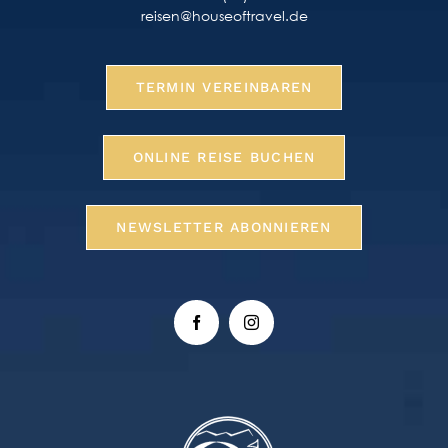
reisen@houseoftravel.de
TERMIN VEREINBAREN
ONLINE REISE BUCHEN
NEWSLETTER ABONNIEREN