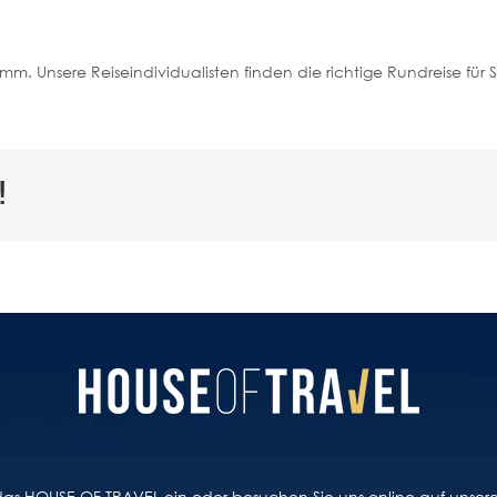
mm. Unsere Reiseindividualisten finden die richtige Rundreise für 
!
n das HOUSE OF TRAVEL ein oder besuchen Sie uns online auf unse