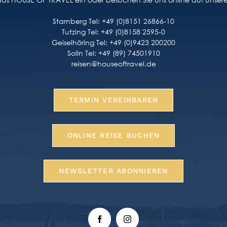
Starnberg Tel: +49 (0)8151 26866-10
Tutzing Tel: +49 (0)8158 2595-0
Geiselhöring Tel: +49 (0)9423 200200
Solln Tel: +49 (89) 74501910
reisen@houseoftravel.de
TERMIN VEREINBAREN
ONLINE REISE BUCHEN
NEWSLETTER ABONNIEREN