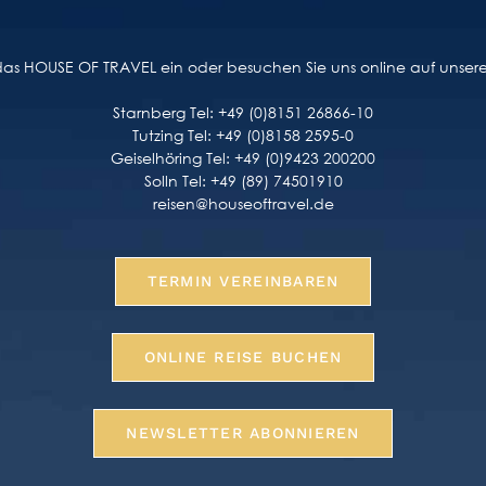
n das HOUSE OF TRAVEL ein oder besuchen Sie uns online auf unse
Starnberg Tel: +49 (0)8151 26866-10
Tutzing Tel: +49 (0)8158 2595-0
Geiselhöring Tel: +49 (0)9423 200200
Solln Tel: +49 (89) 74501910
reisen@houseoftravel.de
TERMIN VEREINBAREN
ONLINE REISE BUCHEN
NEWSLETTER ABONNIEREN