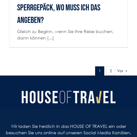
Sperrgepäck, wo muss ich das
angeben?
Gleich zu Beginn, wenn Sie Ihre Reise buchen,
dann können [...]
Vor
1
2
Wir laden Sie herzlich in das HOUSE OF TRAVEL ein oder
besuchen Sie uns online auf unseren Social Media Kanälen.