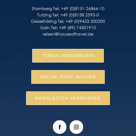
Starnberg Tel: +49 (0)8151 26866-10
Tutzing Tel: +49 (0)8158 2595-0
Geiselhöring Tel: +49 (0)9423 200200
Solln Tel: +49 (89) 74501910
reisen@houseoftravel.de
TERMIN VEREINBAREN
ONLINE REISE BUCHEN
NEWSLETTER ABONNIEREN