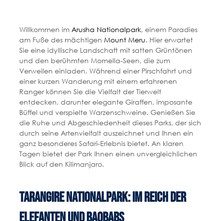
Willkommen im
Arusha Nationalpark
, einem Paradies
am Fuße des mächtigen
Mount Meru
. Hier erwartet
Sie eine idyllische Landschaft mit satten Grüntönen
und den berühmten Momella-Seen, die zum
Verweilen einladen. Während einer Pirschfahrt und
einer kurzen Wanderung mit einem erfahrenen
Ranger können Sie die Vielfalt der Tierwelt
entdecken, darunter elegante Giraffen, imposante
Büffel und verspielte Warzenschweine. Genießen Sie
die Ruhe und Abgeschiedenheit dieses Parks, der sich
durch seine Artenvielfalt auszeichnet und Ihnen ein
ganz besonderes Safari-Erlebnis bietet. An klaren
Tagen bietet der Park Ihnen einen unvergleichlichen
Blick auf den Kilimanjaro.
Tarangire Nationalpark: Im Reich der
Elefanten und Baobabs