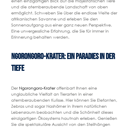
einen einzigartigen Blick auf die majestätischen Tiere
und die atemberaubende Landschaft von oben
ermöglicht. Schweben Sie über die endlose Weite der
afrikanischen Savanne und erleben Sie den
Sonnenaufgang aus einer ganz neuen Perspektive.
Eine unvergessliche Erfahrung, die Sie für immer in
Erinnerung behalten werden.
Ngorongoro-Krater: Ein Paradies in der
Tiefe
Der
Ngorongoro-Krater
offenbart Ihnen eine
unglaubliche Vielfalt an Tierarten in einer
atemberaubenden Kulisse. Hier können Sie Elefanten,
Zebras und sogar Nashörner in ihrem natürlichen
Lebensraum beobachten und die Schönheit dieses
einzigartigen Ökosystems hautnah erleben. Genießen
Sie die spektakuläre Aussicht von den Steilhängen