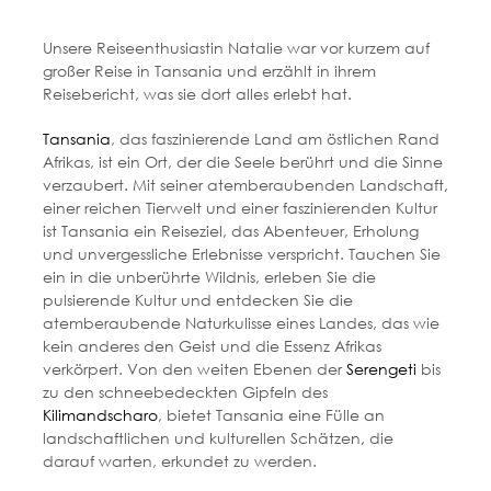
Unsere Reiseenthusiastin Natalie war vor kurzem auf
großer Reise in Tansania und erzählt in ihrem
Reisebericht, was sie dort alles erlebt hat.
Tansania
, das faszinierende Land am östlichen Rand
Afrikas, ist ein Ort, der die Seele berührt und die Sinne
verzaubert. Mit seiner atemberaubenden Landschaft,
einer reichen Tierwelt und einer faszinierenden Kultur
ist Tansania ein Reiseziel, das Abenteuer, Erholung
und unvergessliche Erlebnisse verspricht. Tauchen Sie
ein in die unberührte Wildnis, erleben Sie die
pulsierende Kultur und entdecken Sie die
atemberaubende Naturkulisse eines Landes, das wie
kein anderes den Geist und die Essenz Afrikas
verkörpert. Von den weiten Ebenen der
Serengeti
bis
zu den schneebedeckten Gipfeln des
Kilimandscharo
, bietet Tansania eine Fülle an
landschaftlichen und kulturellen Schätzen, die
darauf warten, erkundet zu werden.