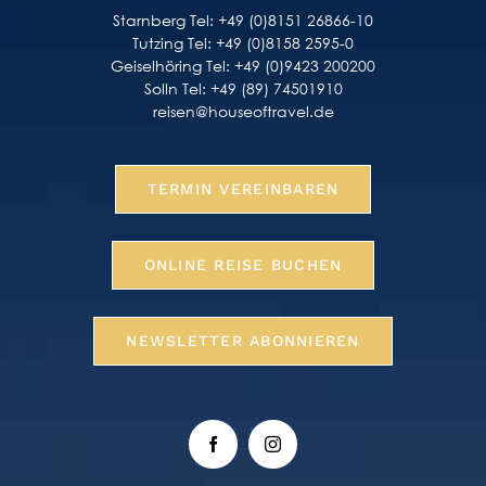
Starnberg Tel: +49 (0)8151 26866-10
Tutzing Tel: +49 (0)8158 2595-0
Geiselhöring Tel: +49 (0)9423 200200
Solln Tel: +49 (89) 74501910
reisen@houseoftravel.de
TERMIN VEREINBAREN
ONLINE REISE BUCHEN
NEWSLETTER ABONNIEREN