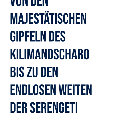
Von den
majestätischen
Gipfeln des
Kilimandscharo
bis zu den
endlosen Weiten
der Serengeti